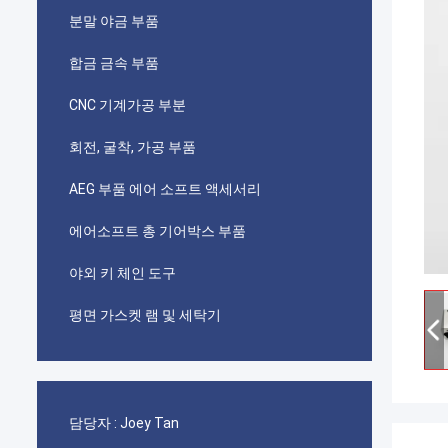
분말 야금 부품
합금 금속 부품
CNC 기계가공 부분
회전, 굴착, 가공 부품
AEG 부품 에어 소프트 액세서리
에어소프트 총 기어박스 부품
야외 키 체인 도구
평면 가스켓 램 및 세탁기
담당자 :
Joey Tan