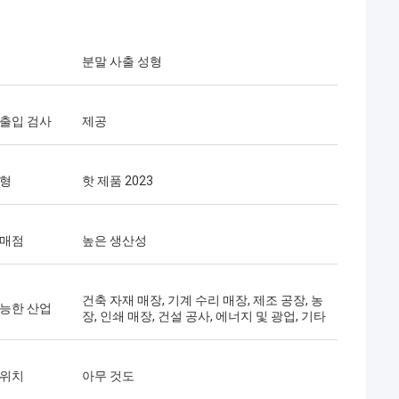
분말 사출 성형
 출입 검사
제공
유형
핫 제품 2023
판매점
높은 생산성
건축 자재 매장, 기계 수리 매장, 제조 공장, 농
가능한 산업
장, 인쇄 매장, 건설 공사, 에너지 및 광업, 기타
 위치
아무 것도