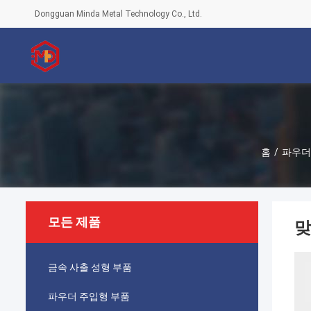
Dongguan Minda Metal Technology Co., Ltd.
홈
/
파우더
모든 제품
맞
금속 사출 성형 부품
파우더 주입형 부품