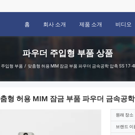
홈
회사 소개
제품 소개
비디오
파우더 주입형 부품 상품
 주입형 부품
/
맞춤형 허용 MIM 잠금 부품 파우더 금속공학 압축 SS 17-4P
춤형 허용 MIM 잠금 부품 파우더 금속공학 압축
원래 장소
브랜드 이