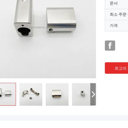
문서
최소 주문
가격
최고의