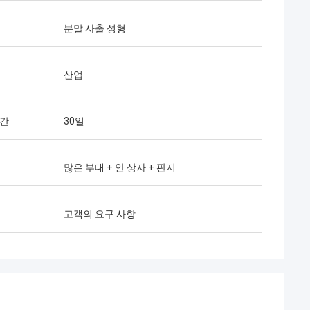
분말 사출 성형
산업
시간
30일
많은 부대 + 안 상자 + 판지
고객의 요구 사항