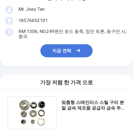
Mr. Joey Tan
18576652101
RM 1306, NO.249젠안 로드 동쪽, 장안 트론, 동구안 시,
중국
지금 연락
가장 저렴 한 가격 으로
맞춤형 스테인리스 스틸 구리 분
말 금속 제조품 공급자 금속 주
사 폼핑 MIM 부품