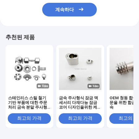
계속하다
추천된 제품
스테인리스 스틸 철기
금속 주사형식 잠금 액
OEM 청동 합금
기반 부품에 대한 주문
세서리 다재다능 잠금
문을 위한 합금 
처리 금속 분말 주사형
코어 디자인을위한 케이
속
조각
스 코어
최고의 가격
최고의 가격
최고의 