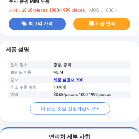
주사 폼핑 MIM 부품
가격：$0.68/pieces 1000-1999 pieces
MOQ：1000개
최고의 가격
지금 연락
제품 설명
원래 장소
광둥, 중국
브랜드 이름
MDM
문서
제품 설명서 PDF
최소 주문 수량
1000개
가격
$0.68/pieces 1000-1999 pieces
더 많은 것을 전망하십시오
연락처 세부 사항