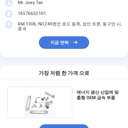
Mr. Joey Tan
18576652101
RM 1306, NO.249젠안 로드 동쪽, 장안 트론, 동구안 시,
중국
지금 연락
가장 저렴 한 가격 으로
에너지 광산 산업에 맞
춤형 OEM 금속 부품