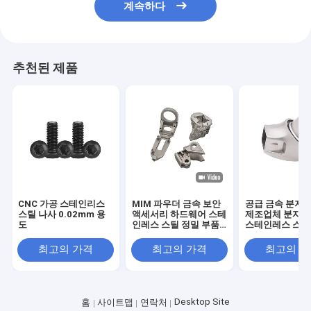
계속하다
추천된 제품
CNC 가공 스테인리스
MIM 파우더 금속 보안
공급 금속 분자 
스틸 나사 0.02mm 용
액세서리 하드웨어 스테
제조업체 분자 
도
인레스 스틸 정밀 부품
스테인레스 스틸
사용자 지정 고정 액세
이스 액세서리
서리
최고의 가격
최고의 가격
최고의 
Desktop Site
홈
사이트맵
연락처