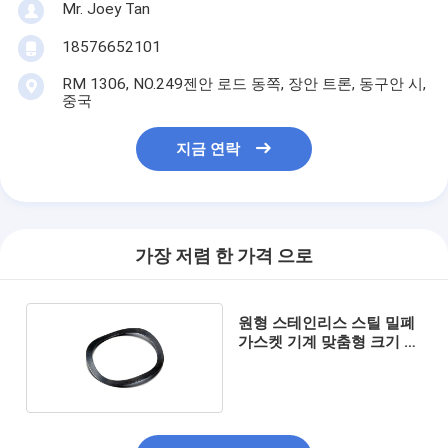
Mr. Joey Tan
18576652101
RM 1306, NO.249젠안 로드 동쪽, 장안 트론, 동구안 시,
중국
지금 연락
가장 저렴 한 가격 으로
원형 스테인리스 스틸 밀폐
가스켓 기계 맞춤형 크기 허
용